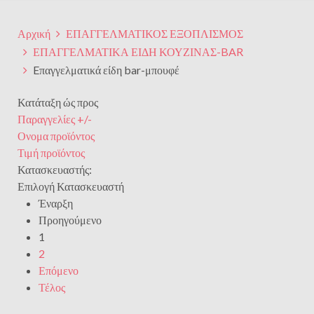
Αρχική
ΕΠΑΓΓΕΛΜΑΤΙΚΟΣ ΕΞΟΠΛΙΣΜΟΣ
ΕΠΑΓΓΕΛΜΑΤΙΚΑ ΕΙΔΗ ΚΟΥΖΙΝΑΣ-BAR
Eπαγγελματικά είδη bar-μπουφέ
Κατάταξη ώς προς
Παραγγελίες +/-
Ονομα προϊόντος
Τιμή προϊόντος
Κατασκευαστής:
Επιλογή Κατασκευαστή
Έναρξη
Προηγούμενο
1
2
Επόμενο
Τέλος