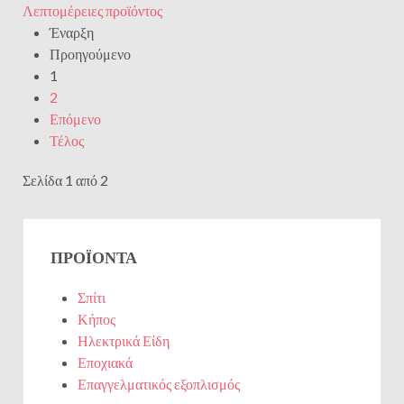
Λεπτομέρειες προϊόντος
Έναρξη
Προηγούμενο
1
2
Επόμενο
Τέλος
Σελίδα 1 από 2
ΠΡΟΪΌΝΤΑ
Σπίτι
Κήπος
Ηλεκτρικά Είδη
Εποχιακά
Επαγγελματικός εξοπλισμός