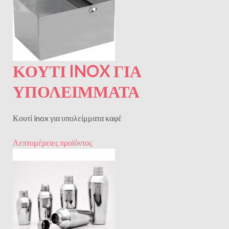
ΚΟΥΤΊ INOX ΓΙΑ
ΥΠΟΛΕΊΜΜΑΤΑ
Κουτί inox για υπολείμματα καφέ
Λεπτομέρειες προϊόντος