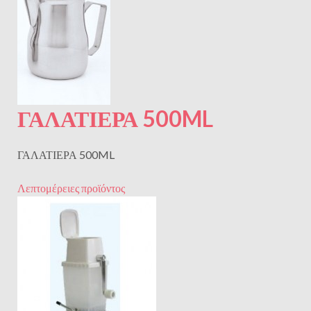
ΓΑΛΑΤΙΕΡΑ 500ML
ΓΑΛΑΤΙΕΡΑ 500ML
Λεπτομέρειες προϊόντος