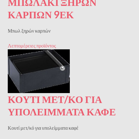
ΜΠΩΛΑΚΙ ΞΗΡΩΝ
ΚΑΡΠΩΝ 9ΕΚ
Μπωλ ξηρών καρπών
Λεπτομέρειες προϊόντος
ΚΟΥΤΊ ΜΕΤ/ΚΌ ΓΙΑ
ΥΠΟΛΕΊΜΜΑΤΑ ΚΑΦΈ
Κουτί μετ/κό για υπολείμματα καφέ