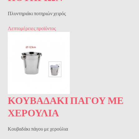
Πλυντηριάκι ποτηριών χειρός
Λεπτομέρειες προϊόντος
ΚΟΥΒΑΔΆΚΙ ΠΆΓΟΥ ΜΕ
ΧΕΡΟΎΛΙΑ
Κουβαδάκι πάγου με χερούλια