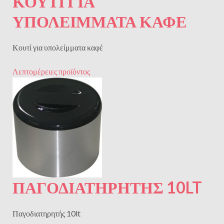
ΚΟΥΤΊ ΓΙΑ
ΥΠΟΛΕΊΜΜΑΤΑ ΚΑΦΈ
Κουτί για υπολείμματα καφέ
Λεπτομέρειες προϊόντος
ΠΑΓΟΔΙΑΤΗΡΗΤΗΣ 10LT
Παγοδιατηρητής 10lt