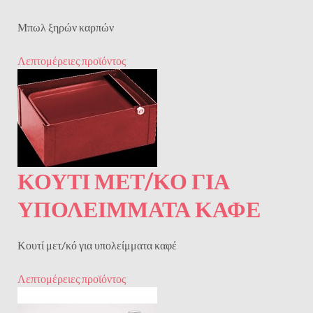
Μπωλ ξηρών καρπών
Λεπτομέρειες προϊόντος
ΚΟΥΤΊ ΜΕΤ/ΚΌ ΓΙΑ
ΥΠΟΛΕΊΜΜΑΤΑ ΚΑΦΈ
Κουτί μετ/κό για υπολείμματα καφέ
Λεπτομέρειες προϊόντος