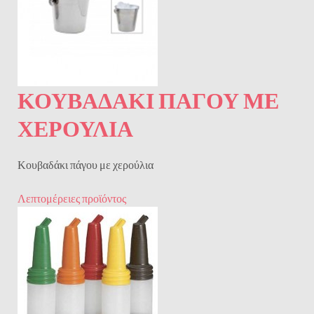
ΚΟΥΒΑΔΆΚΙ ΠΆΓΟΥ ΜΕ
ΧΕΡΟΎΛΙΑ
Κουβαδάκι πάγου με χερούλια
Λεπτομέρειες προϊόντος