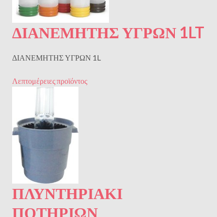
ΔΙΑΝΕΜΗΤΗΣ ΥΓΡΩΝ 1LT
ΔΙΑΝΕΜΗΤΗΣ ΥΓΡΩΝ 1L
Λεπτομέρειες προϊόντος
ΠΛΥΝΤΗΡΙΑΚΙ
ΠΟΤΗΡΙΩΝ