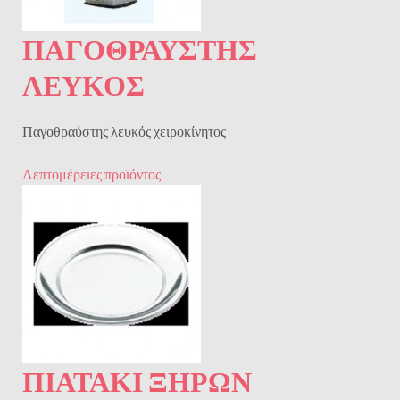
ΠΑΓΟΘΡΑΎΣΤΗΣ
ΛΕΥΚΌΣ
Παγοθραύστης λευκός χειροκίνητος
Λεπτομέρειες προϊόντος
ΠΙΑΤΑΚΙ ΞΗΡΩΝ