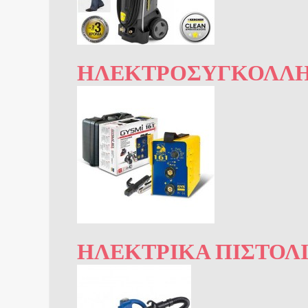
ΗΛΕΚΤΡΟΣΥΓΚΟΛΛΉ
ΗΛΕΚΤΡΙΚΆ ΠΙΣΤΌΛ