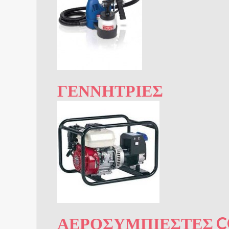
ΓΕΝΝΉΤΡΙΕΣ
ΑΕΡΟΣΥΜΠΙΕΣΤΈΣ C