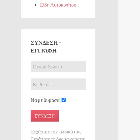
Είδη Αυτοκινήτου
ΣΎΝΔΕΣΗ -
ΕΓΓΡΑΦΉ
Να με θυμάσαι
ΣΎΝΔΕΣΗ
Ξεχάσατε τον κωδικό σας;
Ξεχάσατε το όνομα χρήστη;