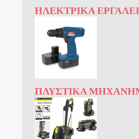
ΗΛΕΚΤΡΙΚΆ ΕΡΓΑΛΕ
ΠΛΥΣΤΙΚΆ ΜΗΧΑΝΉ