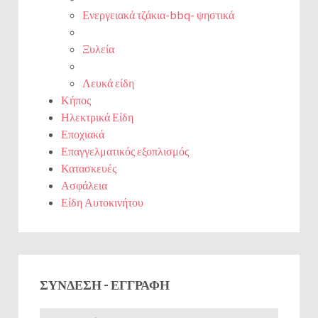
Ενεργειακά τζάκια-bbq- ψηστικά
Ξυλεία
Λευκά είδη
Κήπος
Ηλεκτρικά Είδη
Εποχιακά
Επαγγελματικός εξοπλισμός
Κατασκευές
Ασφάλεια
Είδη Αυτοκινήτου
ΣΎΝΔΕΣΗ - ΕΓΓΡΑΦΉ