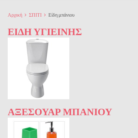
Αρχική
ΣΠΙΤΙ
Είδη μπάνιου
ΕΊΔΗ ΥΓΙΕΙΝΉΣ
ΑΞΕΣΟΥΆΡ ΜΠΆΝΙΟΥ