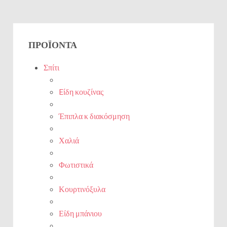
ΠΡΟΪΌΝΤΑ
Σπίτι
Eίδη κουζίνας
Έπιπλα κ διακόσμηση
Χαλιά
Φωτιστικά
Κουρτινόξυλα
Είδη μπάνιου