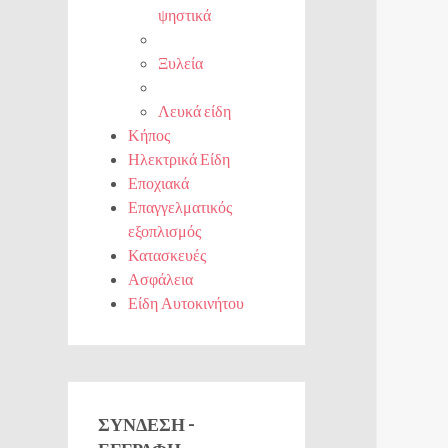
ψηστικά
Ξυλεία
Λευκά είδη
Κήπος
Ηλεκτρικά Είδη
Εποχιακά
Επαγγελματικός
εξοπλισμός
Κατασκευές
Ασφάλεια
Είδη Αυτοκινήτου
ΣΎΝΔΕΣΗ -