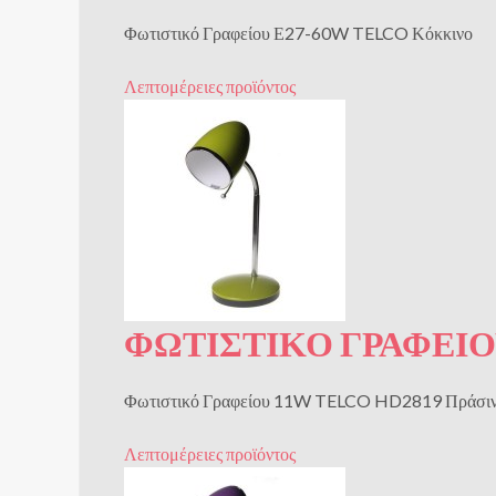
Φωτιστικό Γραφείου Ε27-60W TELCO Κόκκινο
Λεπτομέρειες προϊόντος
ΦΩΤΙΣΤΙΚΌ ΓΡΑΦΕΊΟ
Φωτιστικό Γραφείου 11W TELCO HD2819 Πράσινο
Λεπτομέρειες προϊόντος