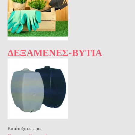
ΔΕΞΑΜΕΝΈΣ-ΒΥΤΊΑ
Κατάταξη ώς προς